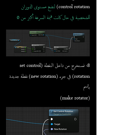
control rotation)
لنضع مستوى الدوران
للشخصية في حال كانت قيمة السرعة أكبر من 0
8- نستخرج من داخل النقطة (set control
rotation) في جزء (new rotation) نقطة جديدة
بأسم
(make rotator)