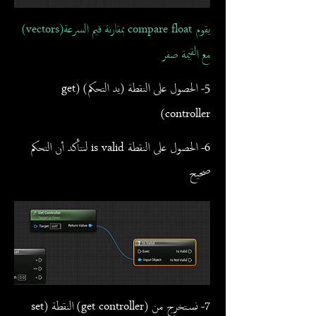
يقوم compare float بمقارنة قيم السرعة(vectors)
مع القيمة صفر
5- الحصول على النقطة (يد التحكم) (get
controller)
6- الحصول على النقطة is valid لنتأكد أن التحكم
صحيح
7- نستخرج من (get controller) النقطة (set