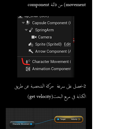
movement) من قائمة component
2-نحصل على سرعة حركة الشخصية عن طريق
الكتابة في مربع البحث(get velocity)