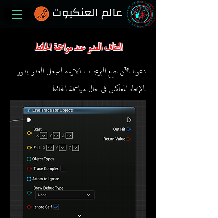
التفاف العدو عند مواجهة الحائط
دعونا الآن نضع البرمجيات الازمة لنجعل العدو يدور
بالإتجاه المعاكس في حال مواجهة الحائط