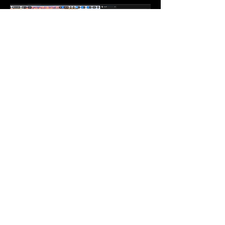
نقوم بالضغط على اداة المحو ونقوم بمسح الجزء الأيمن
من الحائط