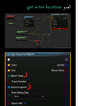
العدو
get actor location
.