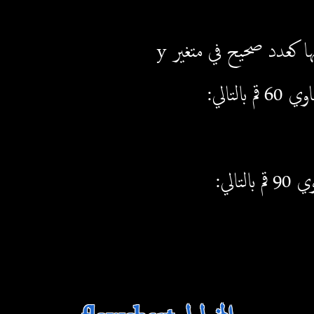
 90
قم بالتالي: