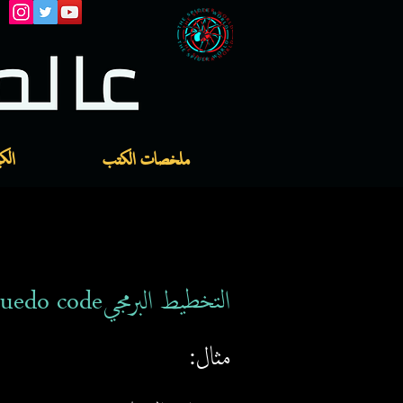
ملخصات الكتب
الك
التخطيط البرمجيpsuedo code:
مثال: