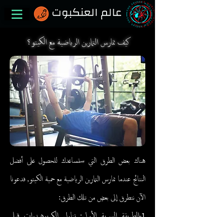
كيف تمارس التمارين الرياضية مع الكيتو؟
هناك بعض الطرق التي ستساعدك للحصول على أفضل
النتائج عندما تمارس التمارين الرياضية مع حمية الكيتو, فدعونا
الآن نتطرق إلى بعضٍ من تلك الطرق:
1-الطريقة السرية الأولى: تناول الكربوهيدرات قبل