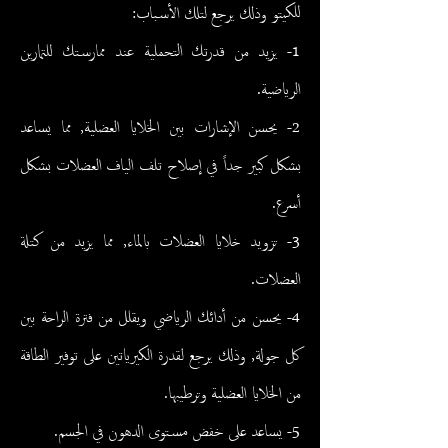
للكيتو وذلك يرجع لتلك الأسباب:
1- يزيد من قدرتك التحملية عند ممارستك للتمارين
الرياضية.
2- يحسن الإشارات بين الخلايا العضلية, مما يساعد
بشكل كبير جداً في إصلاح تلف الياف العضلات بشكل
أسرع.
3- تزو
يد خلايا العضلات بالماء, مما يزيد من كتلة
العضلات.
4- يحسن من أدائك الرياضي ويقلل من فترة الراحة بين
كل جولة, وذلك يرجع لقدرة الكيرياتين على توفير الطاقة
من الخلايا العضلية وترطيبها.
5- يساعد على خفض مستوى الدهون في الجسم.